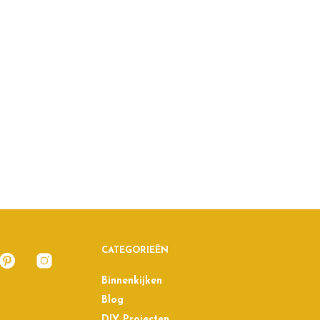
CATEGORIEËN
Binnenkijken
Blog
DIY Projecten