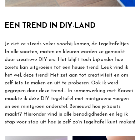
EEN TREND IN DIY-LAND
Je ziet ze steeds vaker voorbij komen, de tegeltafeltjes.
In alle soorten, maten en kleuren worden ze gemaakt
door creatieve DIY-ers. Het blijft toch bijzonder hoe
zoiets kan uitgroeien tot een heuse trend. Leuk vind ik
het wel, deze trend! Het zet aan tot creativiteit en om
zelf iets te maken en uit te proberen. Ook ik werd
gegrepen door deze trend… In samenwerking met Karwei
maakte ik deze DIY tegeltafel met mintgroene voegen
en een mintgroen onderstel. Benieuwd hoe je zoiets
maakt? Hieronder vind je alle benodigdheden en leg ik
stap voor stap uit hoe je zelf zo’n tegeltafel kunt maken!