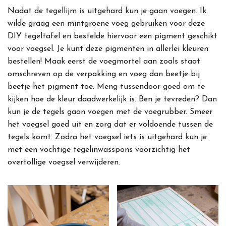
Nadat de tegellijm is uitgehard kun je gaan voegen. Ik
wilde graag een mintgroene voeg gebruiken voor deze
DIY tegeltafel en bestelde hiervoor een pigment geschikt
voor voegsel. Je kunt deze pigmenten in allerlei kleuren
bestellen! Maak eerst de voegmortel aan zoals staat
omschreven op de verpakking en voeg dan beetje bij
beetje het pigment toe. Meng tussendoor goed om te
kijken hoe de kleur daadwerkelijk is. Ben je tevreden? Dan
kun je de tegels gaan voegen met de voegrubber. Smeer
het voegsel goed uit en zorg dat er voldoende tussen de
tegels komt. Zodra het voegsel iets is uitgehard kun je
met een vochtige tegelinwasspons voorzichtig het
overtollige voegsel verwijderen.