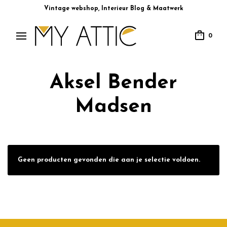
Vintage webshop, Interieur Blog & Maatwerk
0
Aksel Bender
Madsen
Geen producten gevonden die aan je selectie voldoen.