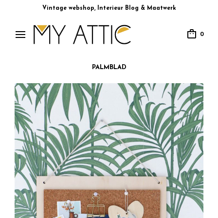
Vintage webshop, Interieur Blog & Maatwerk
0
PALMBLAD