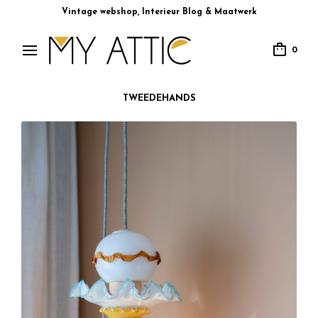
Vintage webshop, Interieur Blog & Maatwerk
0
TWEEDEHANDS