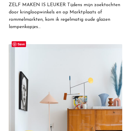
ZELF MAKEN IS LEUKER Tijdens mijn zoektochten
door kringloopwinkels en op Marktplaats of
rommelmarkten, kom ik regelmatig oude glazen
lampenkapjes…
Save