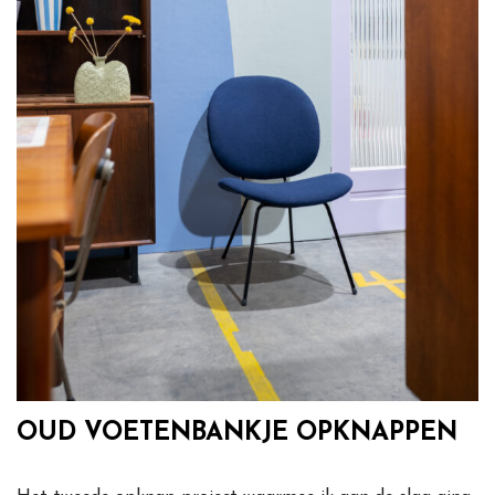
OUD VOETENBANKJE OPKNAPPEN