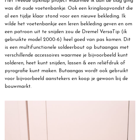
Het tweede opknap project waarmee ik aan de slag ging
was dit oude voetenbankje. Ook een kringloopvondst die
al een tijdje klaar stond voor een nieuwe bekleding. Ik
wilde het voetenbankje een leren bekleding geven en om
een patroon uit te snijden zou de Dremel VersaTip (ik
gebruikte model 2000-6) heel goed van pas komen. Dit
is een multifunctionele soldeerbout op butaangas met
verschillende accessoires waarmee je bijvoorbeeld kunt
solderen, heet kunt snijden, lassen & een reliëfdruk of
pyrografie kunt maken. Butaangas wordt ook gebruikt
voor bijvoorbeeld aanstekers en koop je gewoon bij de
bouwmarkt.