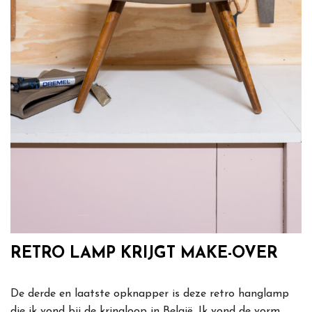
RETRO LAMP KRIJGT MAKE-OVER
De derde en laatste opknapper is deze retro hanglamp
die ik vond bij de kringloop in België. Ik vond de vorm