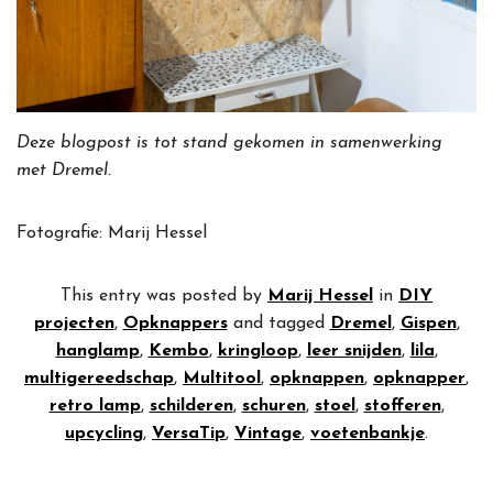
Deze blogpost is tot stand gekomen in samenwerking
met Dremel.
Fotografie: Marij Hessel
This entry was posted by
Marij Hessel
in
DIY
projecten
,
Opknappers
and tagged
Dremel
,
Gispen
,
hanglamp
,
Kembo
,
kringloop
,
leer snijden
,
lila
,
multigereedschap
,
Multitool
,
opknappen
,
opknapper
,
retro lamp
,
schilderen
,
schuren
,
stoel
,
stofferen
,
upcycling
,
VersaTip
,
Vintage
,
voetenbankje
.