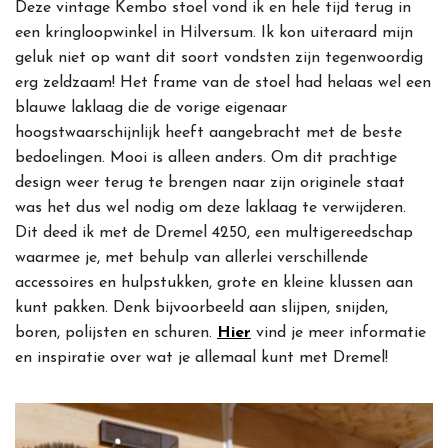
Deze vintage Kembo stoel vond ik en hele tijd terug in
een kringloopwinkel in Hilversum. Ik kon uiteraard mijn
geluk niet op want dit soort vondsten zijn tegenwoordig
erg zeldzaam! Het frame van de stoel had helaas wel een
blauwe laklaag die de vorige eigenaar
hoogstwaarschijnlijk heeft aangebracht met de beste
bedoelingen. Mooi is alleen anders. Om dit prachtige
design weer terug te brengen naar zijn originele staat
was het dus wel nodig om deze laklaag te verwijderen.
Dit deed ik met de Dremel 4250, een multigereedschap
waarmee je, met behulp van allerlei verschillende
accessoires en hulpstukken, grote en kleine klussen aan
kunt pakken. Denk bijvoorbeeld aan slijpen, snijden,
boren, polijsten en schuren.
Hier
vind je meer informatie
en inspiratie over wat je allemaal kunt met Dremel!