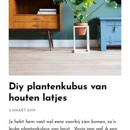
Diy plantenkubus van
houten latjes
2 MAART 2019
Je hebt hem vast wel eens voorbij zien komen, zo’n
leuke plantenkubus van hout… Vorig jaar gaf ik een